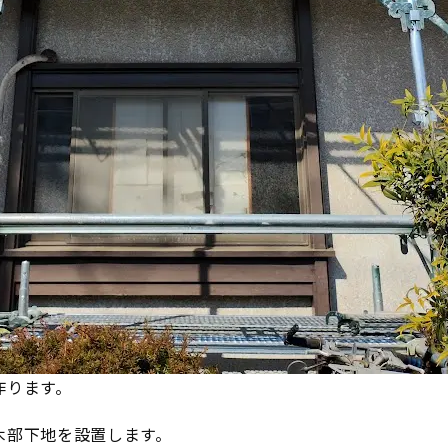
作ります。
木部下地を設置します。