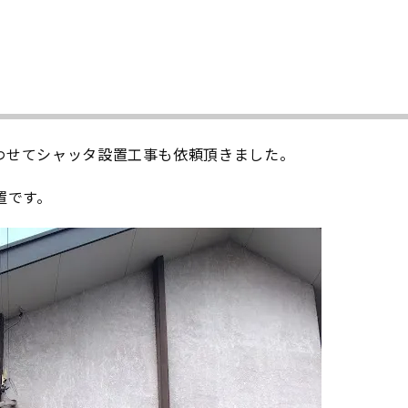
わせてシャッタ設置工事も依頼頂きました。
置です。