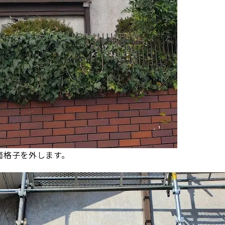
面格子を外します。