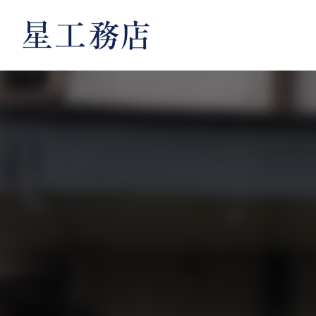
内
容
を
ス
キ
ッ
プ