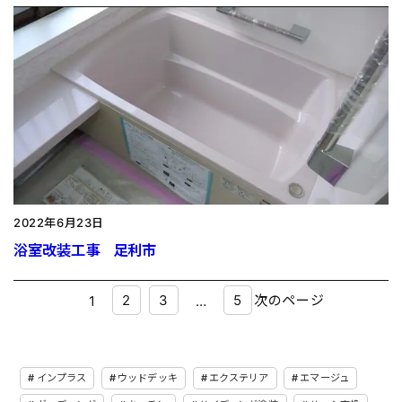
2022年6月23日
浴室改装工事 足利市
2
3
5
次のページ
1
…
インプラス
ウッドデッキ
エクステリア
エマージュ