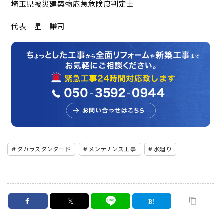
埼玉県被災建築物応急危険度判定士
代表 星 謙司
タカラスタンダード
メンテナンス工事
水廻り
𝕏