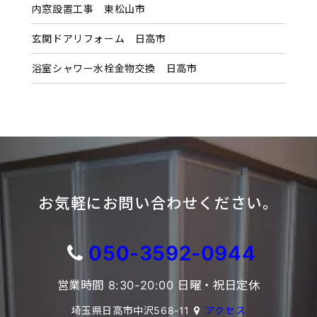
内窓設置工事 東松山市
玄関ドアリフォーム 日高市
浴室シャワー水栓金物交換 日高市
お気軽にお問い合わせください。
050-3592-0944
営業時間 8:30-20:00 日曜・祝日定休
埼玉県日高市中沢568-11
アクセス