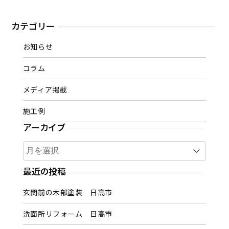
カテゴリー
お知らせ
コラム
メディア掲載
施工例
アーカイブ
ア
ー
カ
最近の投稿
イ
玄関前の木部塗装 日高市
ブ
洗面所リフォーム 日高市