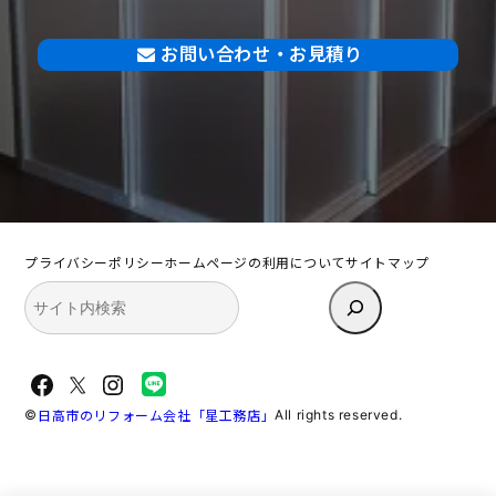
お問い合わせ・お見積り
プライバシーポリシー
ホームページの利用について
サイトマップ
検
索
Facebook
X
Instagram
©
All rights reserved.
日高市のリフォーム会社「星工務店」