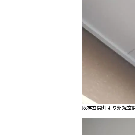
既存玄関灯より新規玄