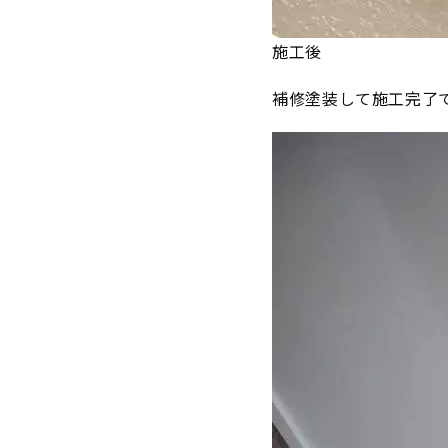
施工後
補修塗装して施工完了