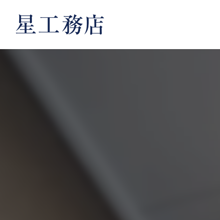
内
容
を
ス
キ
ッ
プ