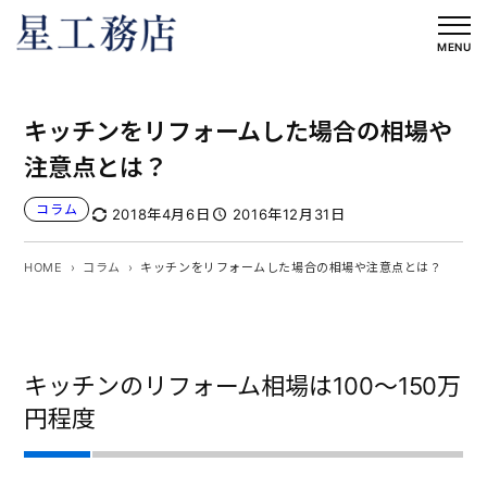
内
容
MENU
を
ス
キッチンをリフォームした場合の相場や
キ
ッ
注意点とは？
プ
コラム
2018年4月6日
2016年12月31日
HOME
コラム
キッチンをリフォームした場合の相場や注意点とは？
キッチンのリフォーム相場は100～150万
円程度