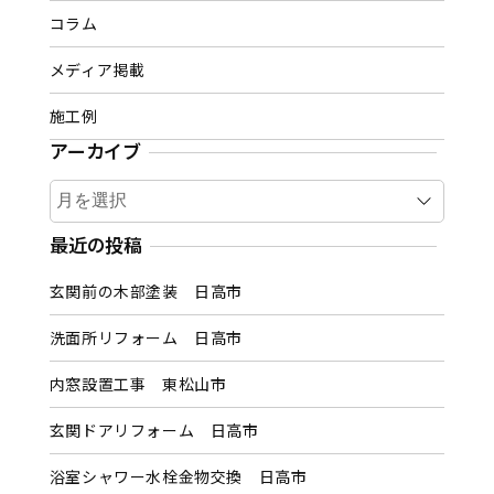
コラム
メディア掲載
施工例
アーカイブ
ア
ー
カ
最近の投稿
イ
玄関前の木部塗装 日高市
ブ
洗面所リフォーム 日高市
内窓設置工事 東松山市
玄関ドアリフォーム 日高市
浴室シャワー水栓金物交換 日高市