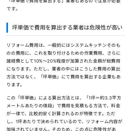
「坪単価で費用を算出する」業者もあるので注意が必要
です。
坪単価で費用を算出する業者は危険性が高い
リフォーム費用は、一般的にはシステムキッチンそのも
のの費用に、これを取り付けるための作業費用、さらに
諸経費として10%～20%程度が加算された金額が総費用
になります。ただし、業者の中にはこうした費用の算出
方法ではなく、「坪単価」にて費用を算出する企業もあ
ります。
この「坪単価」による算出方法とは、「1坪＝約3.3平方
メートルあたりの値段」で費用を見積もる方法で、料金
が一律で、比較的安く計算されるのが特徴です。ただ
し、1坪あたりで決められているので、リフォーム内容が
加味されていません。そのため、この点に危険性があ