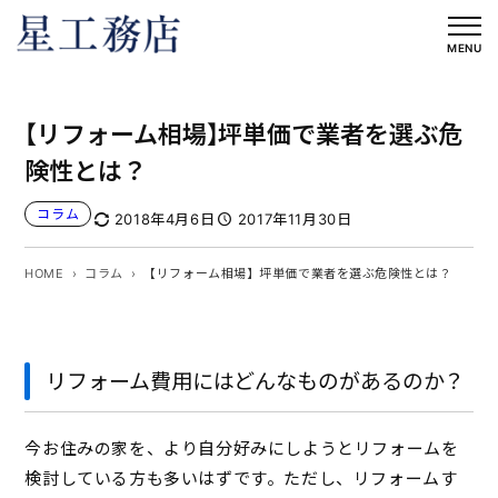
内
容
MENU
を
ス
【リフォーム相場】坪単価で業者を選ぶ危
キ
ッ
険性とは？
プ
コラム
2018年4月6日
2017年11月30日
HOME
コラム
【リフォーム相場】坪単価で業者を選ぶ危険性とは？
リフォーム費用にはどんなものがあるのか？
今お住みの家を、より自分好みにしようとリフォームを
検討している方も多いはずです。ただし、リフォームす