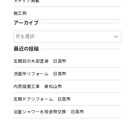
メディア掲載
施工例
アーカイブ
ア
ー
カ
最近の投稿
イ
玄関前の木部塗装 日高市
ブ
洗面所リフォーム 日高市
内窓設置工事 東松山市
玄関ドアリフォーム 日高市
浴室シャワー水栓金物交換 日高市