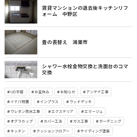
賃貸マンションの退去後キッチンリフ
ォーム 中野区
畳の表替え 鴻巣市
シャワー水栓金物交換と洗面台のコマ
交換
UD手摺
お盆休み
お知らせ
アンテナ工事
イナバ物置
インプラス
ウッドデッキ
ウレタン防水工事
エクステリア
エマージュ
オグラカップ
カバー工法
ガス工事
ガーデニング
キッチン
クッションフロアー
サイディング塗装