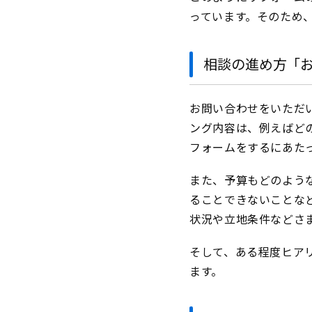
っています。そのため
相談の進め方「
お問い合わせをいただ
ング内容は、例えばど
フォームをするにあた
また、予算もどのよう
ることできないことな
状況や立地条件などさ
そして、ある程度ヒア
ます。