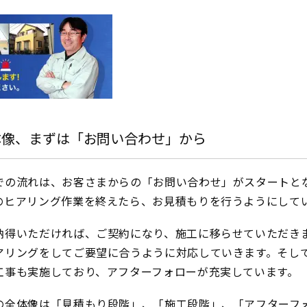
体像、まずは「お問い合わせ」から
での流れは、お客さまからの「お問い合わせ」がスタートと
のヒアリング作業を終えたら、お見積もりを行うようにして
納得いただければ、ご契約になり、施工に移らせていただき
アリングをしてご要望に合うように対応していきます。そし
工事も実施しており、アフターフォローが充実しています。
の全体像は「見積もり段階」、「施工段階」、「アフターフ