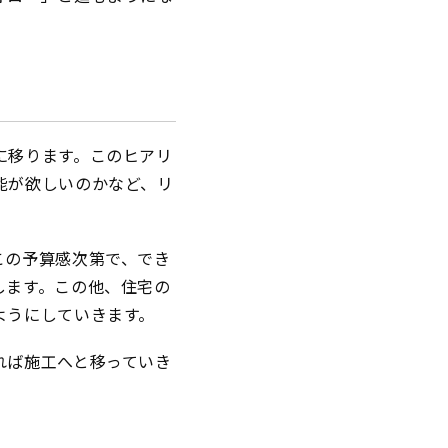
に移ります。このヒアリ
能が欲しいのかなど、リ
この予算感次第で、でき
します。この他、住宅の
ようにしていきます。
れば施工へと移っていき