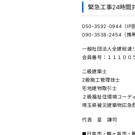
緊急工事24時間
050-3592-0944（
090-3538-2454（
一般社団法人全建総連
会員番号：１１１００
二級建築士
2級施工管理技士
宅地建物取引士
２級福祉住環境コーデ
埼玉県被災建築物応急
代表 星 謙司
■日高市・鶴ヶ島市・