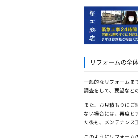
リフォームの全
一般的なリフォームま
調査をして、要望など
また、お見積もりにご
ない場合には、再度ヒ
た後も、メンテナンス
このようにリフォーム