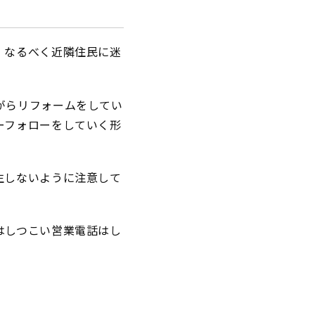
、なるべく近隣住民に迷
がらリフォームをしてい
ーフォローをしていく形
生しないように注意して
はしつこい営業電話はし