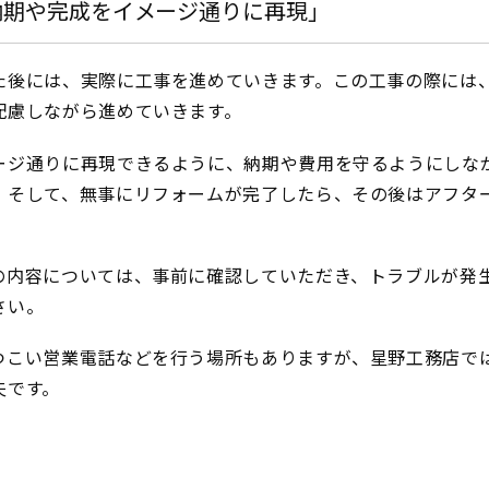
納期や完成をイメージ通りに再現」
た後には、実際に工事を進めていきます。この工事の際には
配慮しながら進めていきます。
ージ通りに再現できるように、納期や費用を守るようにしな
。そして、無事にリフォームが完了したら、その後はアフタ
の内容については、事前に確認していただき、トラブルが発
さい。
つこい営業電話などを行う場所もありますが、星野工務店で
夫です。