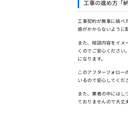
工事の進め方「
工事契約が無事に結べ
惑がかからないように
また、相談内容をイメ
くのでご安心ください
になります。
このアフターフォロー
いるので安心してくだ
また、業者の中にはし
ておりませんので大丈