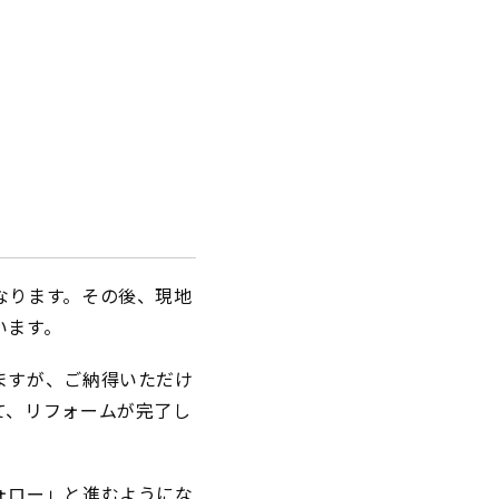
なります。その後、現地
います。
ますが、ご納得いただけ
て、リフォームが完了し
ォロー」と進むようにな