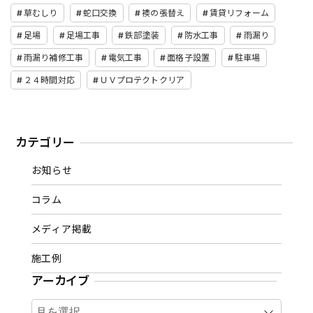
草むしり
蛇口交換
襖の張替え
賃貸リフォーム
足場
足場工事
鉄部塗装
防水工事
雨漏り
雨漏り補修工事
電気工事
面格子設置
駐車場
２４時間対応
ＵＶプロテクトクリア
カテゴリー
お知らせ
コラム
メディア掲載
施工例
アーカイブ
ア