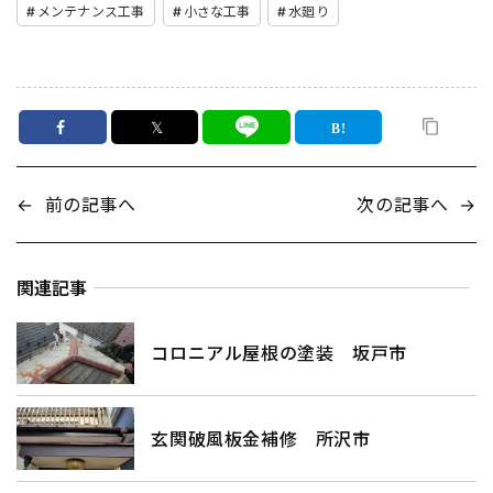
メンテナンス工事
小さな工事
水廻り
𝕏
←
前の記事へ
次の記事へ
→
関連記事
コロニアル屋根の塗装 坂戸市
玄関破風板金補修 所沢市