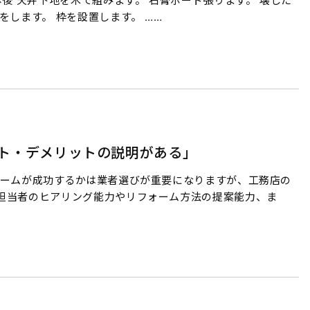
後 天井下地を木で組みます。 石膏ボード張ります。 壊した
をします。 枠を設置します。 ……
ト・デメリットの説明がある」
ォームが成功するかは業者選びが重要になりますが、工務店の
担当者のヒアリング能力やリフォーム方法の提案能力、ま