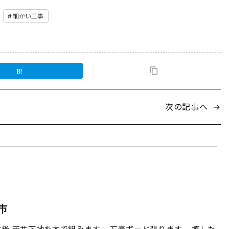
細かい工事
次の記事へ
→
市