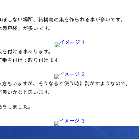
ほぼしない場所、結構鳥の巣を作られる事が多いです。
木製戸袋」が多いです。
板を付ける事あります。
丁番を付けて取り付けます。
る方もいますが、そうなると使う時に剥がすようなので。
が良いかなと思います。
蓋をしました。