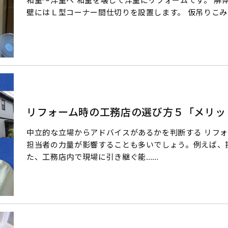
和室～洋室へ 和室を壊して洋室にリフォームです。 解体
壁にはＬ型コーナー間仕切りを設置します。 仮吊りこみ
リフォーム時の工務店の選び方５「メリッ
中立的な立場からアドバイスがあるかを判断する リフ
担当者の力量が影響することも多いでしょう。例えば、
た、工務店内で現場に引き継ぐ能……