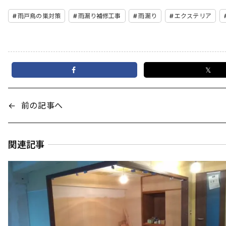
雨戸鳥の巣対策
雨漏り補修工事
雨漏り
エクステリア
𝕏
←
前の記事へ
関連記事