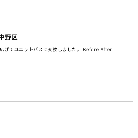
中野区
てユニットバスに交換しました。 Before After