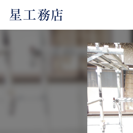
内
容
を
ス
キ
ッ
プ