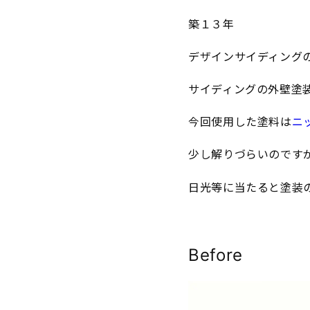
築１３年
デザインサイディング
サイディングの外壁塗
今回使用した塗料は
ニ
少し解りづらいのです
日光等に当たると塗装
Before