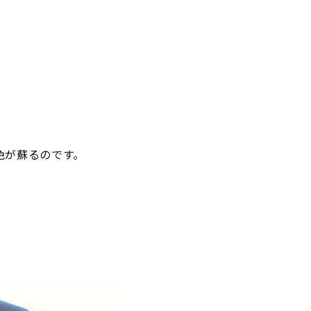
色が蘇るのです。
。