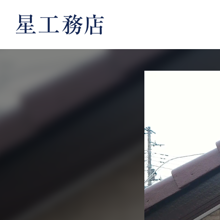
内
容
を
ス
キ
ッ
プ