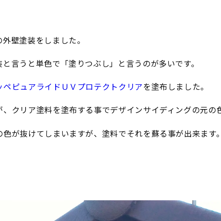
の外壁塗装をしました。
装と言うと単色で「塗りつぶし」と言うのが多いです。
ッペピュアライドＵＶプロテクトクリア
を塗布しました。
が、クリア塗料を塗布する事でデザインサイディングの元の
の色が抜けてしまいますが、塗料でそれを蘇る事が出来ます