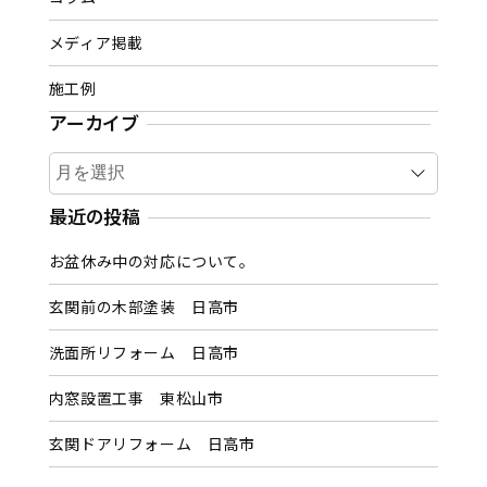
メディア掲載
施工例
アーカイブ
ア
ー
カ
最近の投稿
イ
お盆休み中の対応について。
ブ
玄関前の木部塗装 日高市
洗面所リフォーム 日高市
内窓設置工事 東松山市
玄関ドアリフォーム 日高市