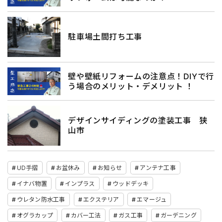
駐車場土間打ち工事
壁や壁紙リフォームの注意点！DIYで行
う場合のメリット・デメリット ！
デザインサイディングの塗装工事 狭
山市
UD手摺
お盆休み
お知らせ
アンテナ工事
イナバ物置
インプラス
ウッドデッキ
ウレタン防水工事
エクステリア
エマージュ
オグラカップ
カバー工法
ガス工事
ガーデニング