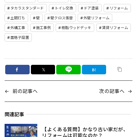
タカラスタンダード
トイレ交換
ドア塗装
リフォーム
土間打ち
壁
壁クロス張替
外壁リフォーム
外構工事
施工事例
樹脂ウッドデッキ
賃貸リフォーム
面格子設置
𝕏
←
前の記事へ
次の記事へ
→
関連記事
【よくある質問】かなり古い家だが、
リフォームは可能なのか？