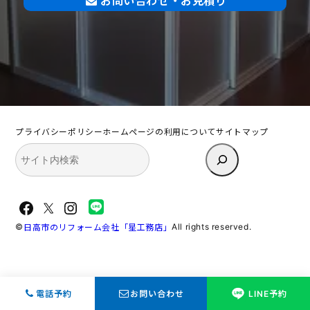
お問い合わせ・お見積り
プライバシーポリシー
ホームページの利用について
サイトマップ
検
索
Facebook
X
Instagram
©
All rights reserved.
日高市のリフォーム会社「星工務店」
電話予約
お問い合わせ
LINE予約