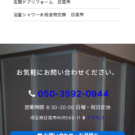
玄関ドアリフォーム 日高市
浴室シャワー水栓金物交換 日高市
お気軽にお問い合わせください。
050-3592-0944
営業時間 8:30-20:00 日曜・祝日定休
埼玉県日高市中沢568-11
アクセス