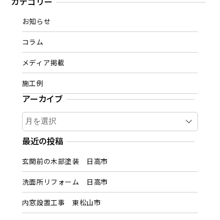
カテゴリー
お知らせ
コラム
メディア掲載
施工例
アーカイブ
ア
ー
カ
最近の投稿
イ
玄関前の木部塗装 日高市
ブ
洗面所リフォーム 日高市
内窓設置工事 東松山市