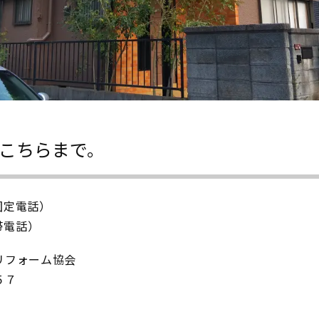
こちらまで。
IP固定電話）
携帯電話）
リフォーム協会
５７