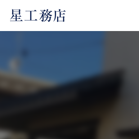
内
容
を
ス
キ
ッ
プ