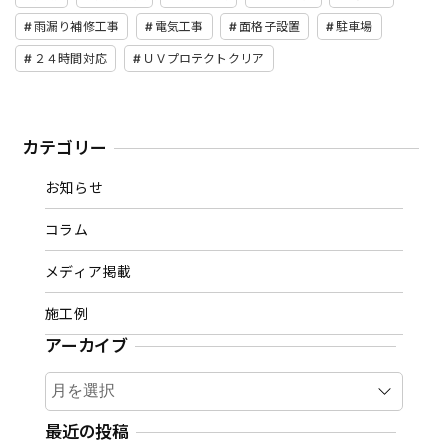
雨漏り補修工事
電気工事
面格子設置
駐車場
２４時間対応
ＵＶプロテクトクリア
カテゴリー
お知らせ
コラム
メディア掲載
施工例
アーカイブ
ア
ー
カ
最近の投稿