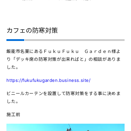
カフェの防寒対策
飯能市名栗にあるＦｕｋｕＦｕｋｕ Ｇａｒｄｅｎ様よ
り「デッキ席の防寒対策が出来ればと」の相談がありま
した。
https://fukufukugarden.business.site/
ビニールカーテンを設置して防寒対策をする事に決めま
した。
施工前