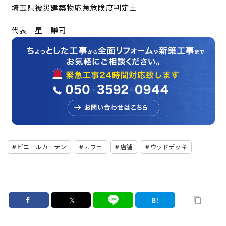
埼玉県被災建築物応急危険度判定士
代表 星 謙司
ビニールカーテン
カフェ
店舗
ウッドデッキ
𝕏