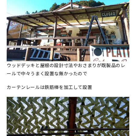
ウッドデッキと屋根の設計寸法やおさまりが既製品のレ
ールで中々うまく設置な無かったので
カーテンレールは鉄筋棒を加工して設置