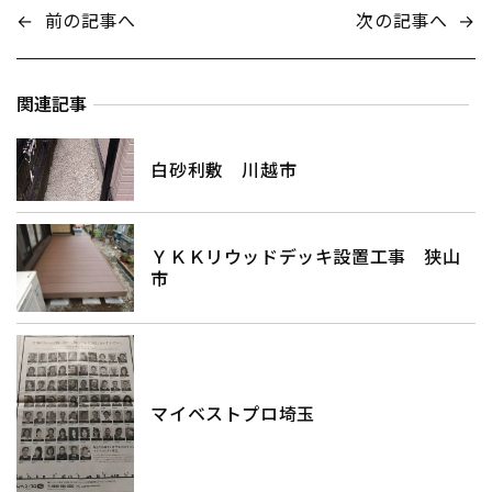
←
前の記事へ
次の記事へ
→
関連記事
白砂利敷 川越市
ＹＫＫリウッドデッキ設置工事 狭山
市
マイベストプロ埼玉