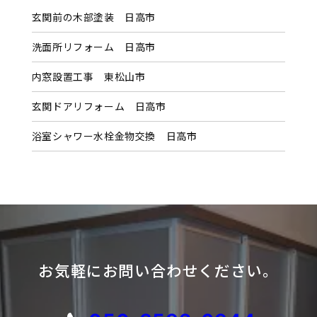
イ
玄関前の木部塗装 日高市
ブ
洗面所リフォーム 日高市
内窓設置工事 東松山市
玄関ドアリフォーム 日高市
浴室シャワー水栓金物交換 日高市
お気軽にお問い合わせください。