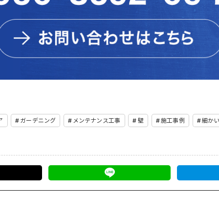
ア
ガーデニング
メンテナンス工事
壁
施工事例
細か