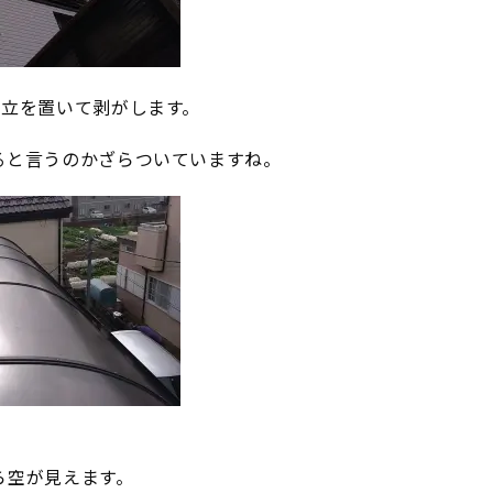
脚立を置いて剥がします。
ると言うのかざらついていますね。
ら空が見えます。