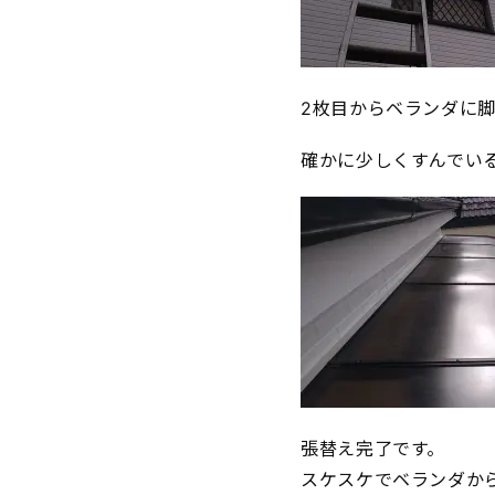
2枚目からベランダに
確かに少しくすんでい
張替え完了です。
スケスケでベランダか