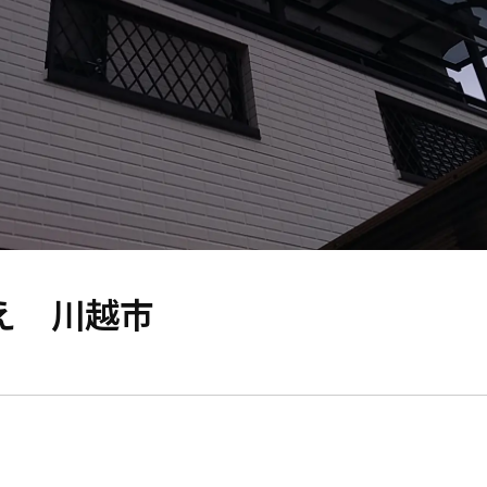
え 川越市