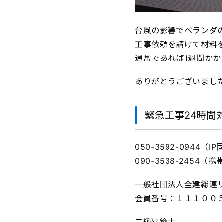
台風の影響でベランダ
工事依頼を請けて材料
通常であれば1週間か
ありがとうございまし
緊急工事24時間
050-3592-0944（
090-3538-2454（
一般社団法人全建総連
会員番号：１１１００
二級建築士