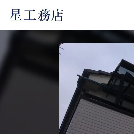
内
容
を
ス
キ
ッ
プ