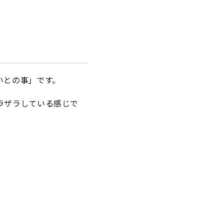
いとの事」です。
ラザラしている感じで