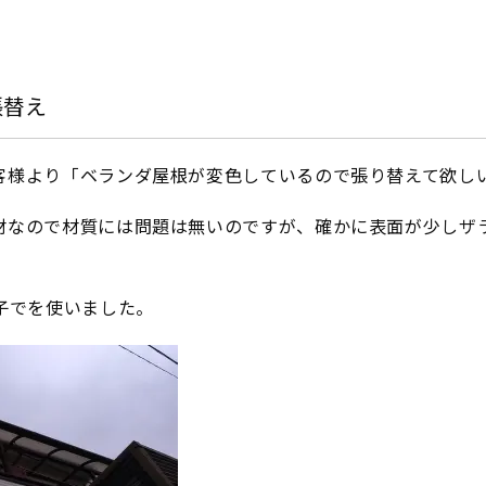
張替え
客様より「ベランダ屋根が変色しているので張り替えて欲し
材なので材質には問題は無いのですが、確かに表面が少しザ
子でを使いました。