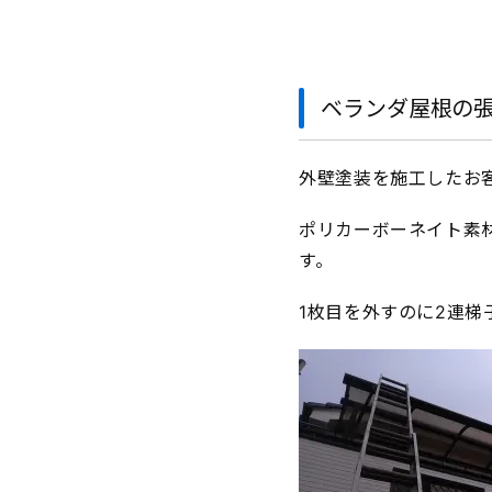
ベランダ屋根の
外壁塗装を施工したお
ポリカーボーネイト素
す。
1枚目を外すのに2連梯