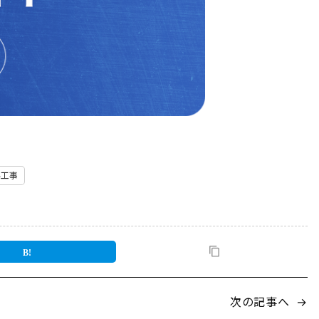
い工事
次の記事へ
→