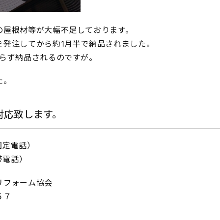
の屋根材等が大幅不足しております。
を発注してから約1月半で納品されました。
からず納品されるのですが。
た。
対応致します。
IP固定電話）
携帯電話）
リフォーム協会
５７