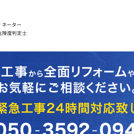
ィネーター
危険度判定士