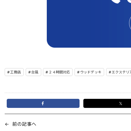
工務店
台風
２４時間対応
ウッドデッキ
エクステリ
𝕏
←
前の記事へ