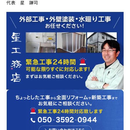
代表 星 謙司