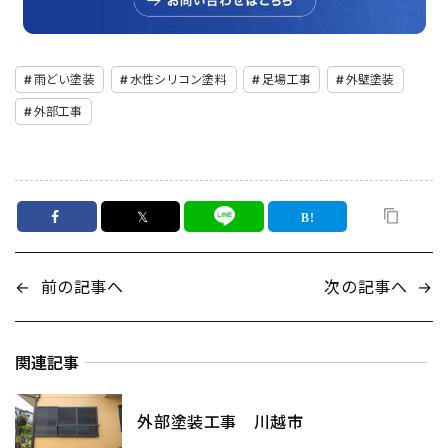
雨どい塗装
水性シリコン塗料
足場工事
外壁塗装
外部工事
𝕏
←
前の記事へ
次の記事へ
→
関連記事
外部塗装工事 川越市