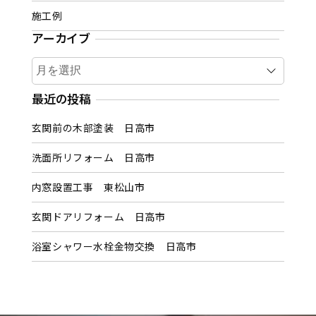
施工例
アーカイブ
ア
ー
カ
最近の投稿
イ
玄関前の木部塗装 日高市
ブ
洗面所リフォーム 日高市
内窓設置工事 東松山市
玄関ドアリフォーム 日高市
浴室シャワー水栓金物交換 日高市