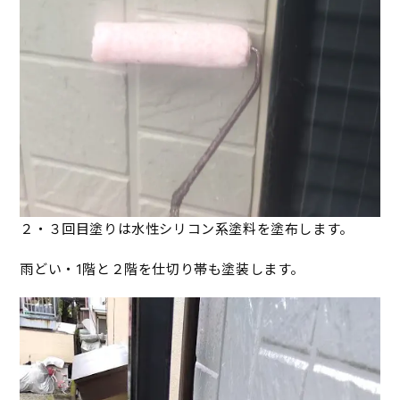
２・３回目塗りは水性シリコン系塗料を塗布します。
雨どい・1階と２階を仕切り帯も塗装します。