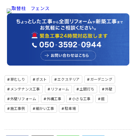
草むしり
ポスト
エクステリア
ガーデニング
メンテナンス工事
リフォーム
土間打ち
外壁
外壁リフォーム
外構工事
小さな工事
庭
施工事例
細かい工事
駐車場