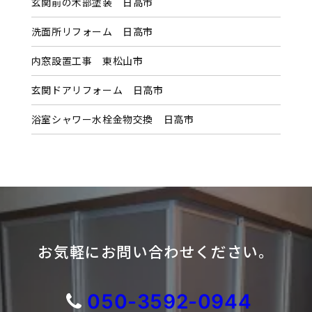
玄関前の木部塗装 日高市
ブ
洗面所リフォーム 日高市
内窓設置工事 東松山市
玄関ドアリフォーム 日高市
浴室シャワー水栓金物交換 日高市
お気軽にお問い合わせください。
050-3592-0944