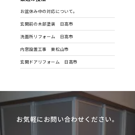
イ
お盆休み中の対応について。
ブ
玄関前の木部塗装 日高市
洗面所リフォーム 日高市
内窓設置工事 東松山市
玄関ドアリフォーム 日高市
お気軽にお問い合わせください。