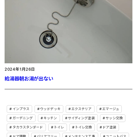
2024年1月26日
給湯器朝お湯が出ない
インプラス
ウッドデッキ
エクステリア
エマージュ
ガーデニング
キッチン
サイディング塗装
サッシ交換
タカラスタンダード
トイレ
トイレ交換
ドア塗装
ドア調整
バリアフリー
メンテナンス工事
ユニットバス