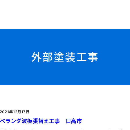
外部塗装工事
2021年12月17日
ベランダ波板張替え工事 日高市