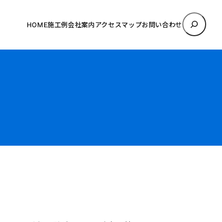
検
HOME
施工例
会社案内
アクセスマップ
お問い合わせ
索