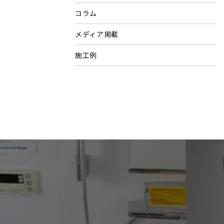
コラム
メディア掲載
施工例