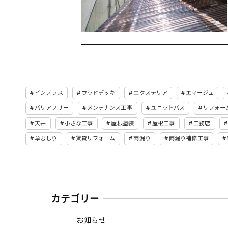
インプラス
ウッドデッキ
エクステリア
エマージュ
バリアフリー
メンテナンス工事
ユニットバス
リフォー
天井
小さな工事
屋根塗装
屋根工事
工務店
草むしり
賃貸リフォーム
雨漏り
雨漏り補修工事
カテゴリー
お知らせ