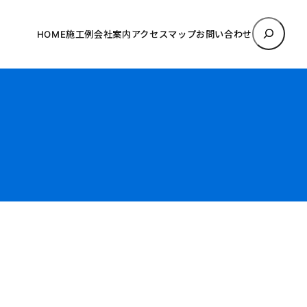
検
HOME
施工例
会社案内
アクセスマップ
お問い合わせ
索