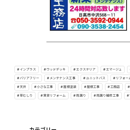
インプラス
ウッドデッキ
エクステリア
エマージュ
バリアフリー
メンテナンス工事
ユニットバス
リフォー
天井
小さな工事
屋根塗装
屋根工事
工務店
草むしり
賃貸リフォーム
雨漏り
雨漏り補修工事
カテゴリー