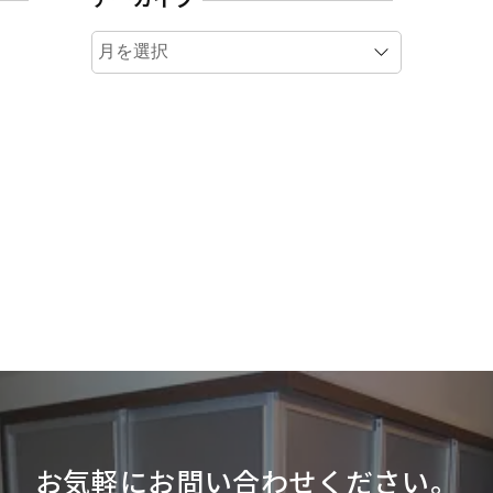
ア
ー
カ
イ
ブ
お気軽にお問い合わせください。