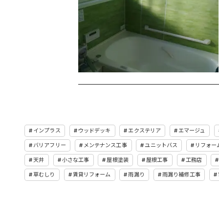
インプラス
ウッドデッキ
エクステリア
エマージュ
バリアフリー
メンテナンス工事
ユニットバス
リフォー
天井
小さな工事
屋根塗装
屋根工事
工務店
草むしり
賃貸リフォーム
雨漏り
雨漏り補修工事