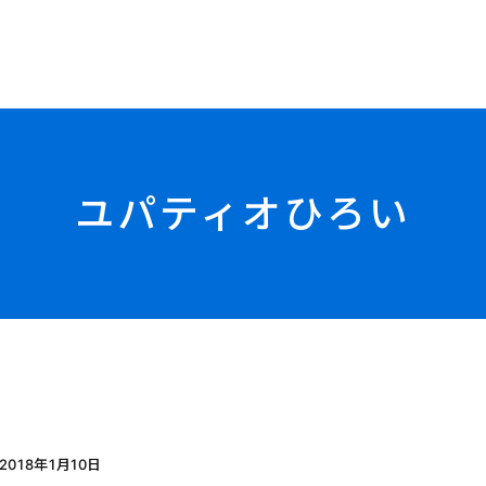
ユパティオひろい
2018年1月10日