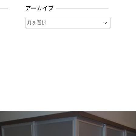
アーカイブ
ア
ー
カ
イ
ブ