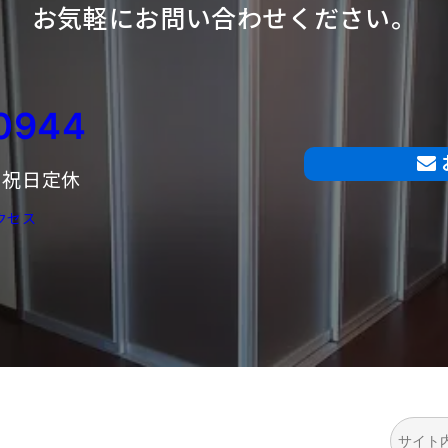
お気軽にお問い合わせください。
0944
曜・祝日定休
クセス
検