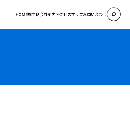
検
HOME
施工例
会社案内
アクセスマップ
お問い合わせ
索