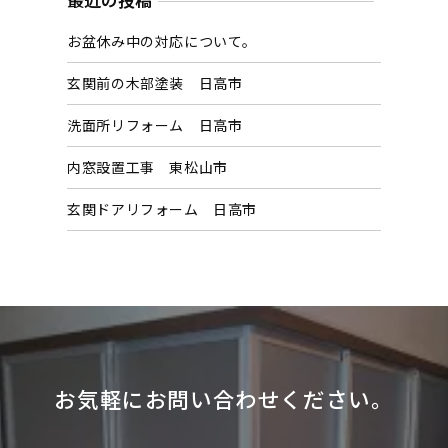
最近の投稿
イ
お盆休み中の対応について。
ブ
玄関前の木部塗装 日高市
洗面所リフォーム 日高市
内窓設置工事 東松山市
玄関ドアリフォーム 日高市
お気軽にお問い合わせください。