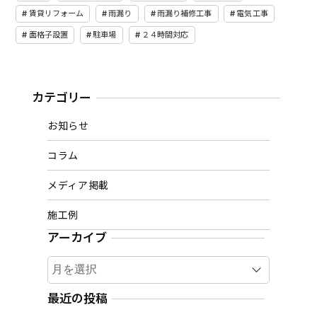
賃貸リフォーム
雨漏り
雨漏り補修工事
電気工事
面格子設置
駐車場
２４時間対応
カテゴリー
お知らせ
コラム
メディア掲載
施工例
アーカイブ
ア
ー
カ
最近の投稿
イ