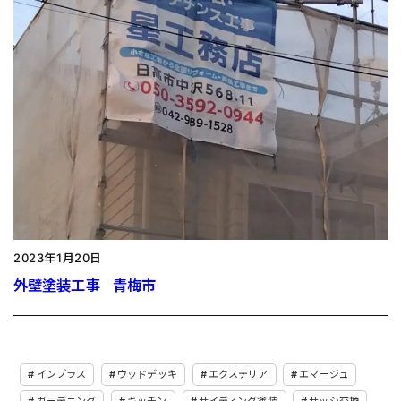
2023年1月20日
外壁塗装工事 青梅市
インプラス
ウッドデッキ
エクステリア
エマージュ
ガーデニング
キッチン
サイディング塗装
サッシ交換