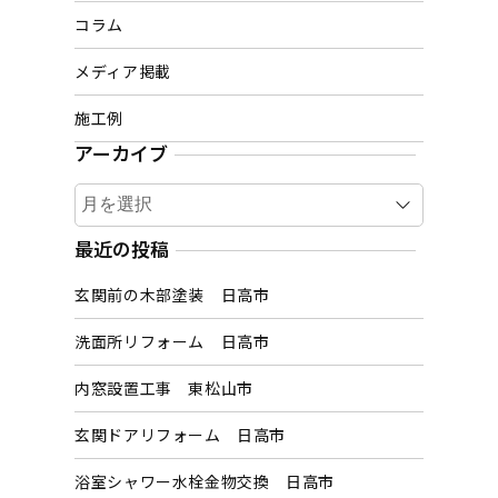
コラム
メディア掲載
施工例
アーカイブ
ア
ー
カ
最近の投稿
イ
玄関前の木部塗装 日高市
ブ
洗面所リフォーム 日高市
内窓設置工事 東松山市
玄関ドアリフォーム 日高市
浴室シャワー水栓金物交換 日高市