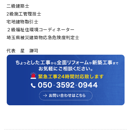
二級建築士
2級施工管理技士
宅地建物取引士
２級福祉住環境コーディネーター
埼玉県被災建築物応急危険度判定士
代表 星 謙司