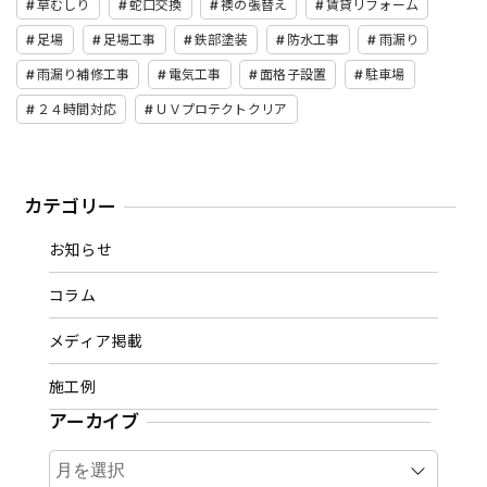
草むしり
蛇口交換
襖の張替え
賃貸リフォーム
足場
足場工事
鉄部塗装
防水工事
雨漏り
雨漏り補修工事
電気工事
面格子設置
駐車場
２４時間対応
ＵＶプロテクトクリア
カテゴリー
お知らせ
コラム
メディア掲載
施工例
アーカイブ
ア
ー