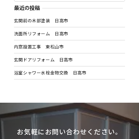
カ
最近の投稿
イ
玄関前の木部塗装 日高市
ブ
洗面所リフォーム 日高市
内窓設置工事 東松山市
玄関ドアリフォーム 日高市
浴室シャワー水栓金物交換 日高市
お気軽にお問い合わせください。